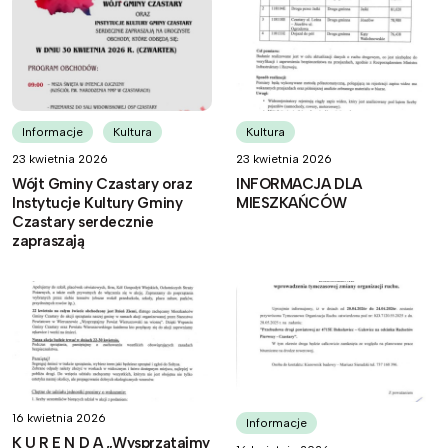
Informacje
Kultura
Kultura
23 kwietnia 2026
23 kwietnia 2026
Wójt Gminy Czastary oraz
INFORMACJA DLA
Instytucje Kultury Gminy
MIESZKAŃCÓW
Czastary serdecznie
zapraszają
16 kwietnia 2026
Informacje
K U R E N D A „Wysprzątajmy