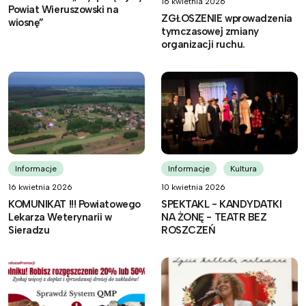
16 kwietnia 2026
Powiat Wieruszowski na
ZGŁOSZENIE wprowadzenia
wiosnę”
tymczasowej zmiany
organizacji ruchu.
Informacje
Informacje
Kultura
16 kwietnia 2026
10 kwietnia 2026
KOMUNIKAT !!! Powiatowego
SPEKTAKL - KANDYDATKI
Lekarza Weterynarii w
NA ŻONĘ - TEATR BEZ
Sieradzu
ROSZCZEŃ