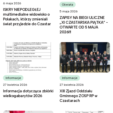
6 maja 2026
Oświata
ISKRY NIEPODLEGŁEJ
5 maja 2026
multimedialne widowisko o
ZAPISY NA BIEGI ULICZNE
Polakach, którzy zmieniali
„XI CZASTARSKA PIĄTKA” -
świat przyjedzie do Czastar
OTWARTE OD 5 MAJA
2026!!!
Informacje
Informacje
27 kwietnia 2026
27 kwietnia 2026
Informacja dotycząca zbiórki
XIII Zjazd Oddziału
wielkogabarytów 2026
Gminnego ZOSP RP w
Czastarach