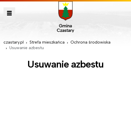
czastary.pl
Strefa mieszkańca
Ochrona środowiska
Usuwanie azbestu
Usuwanie azbestu