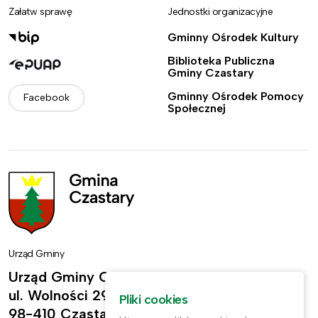
Załatw sprawę
Jednostki organizacyjne
Gminny Ośrodek Kultury
Biblioteka Publiczna
Gminy Czastary
Gminny Ośrodek Pomocy
Facebook
Społecznej
Urząd Gminy
Urząd Gminy Czastary
ul. Wolności 29,
Pliki cookies
98-410 Czastary