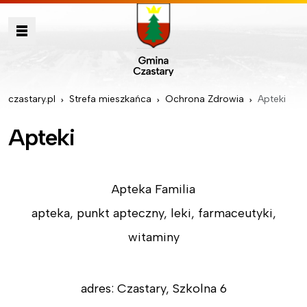
czastary.pl
Strefa mieszkańca
Ochrona Zdrowia
Apteki
Apteki
Apteka Familia
apteka, punkt apteczny, leki, farmaceutyki,
witaminy
adres: Czastary, Szkolna 6