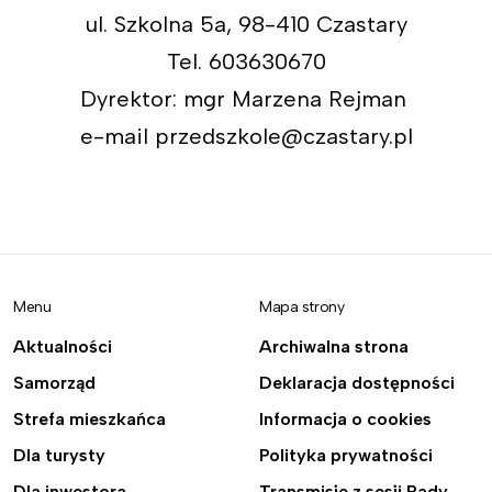
ul. Szkolna 5a, 98-410 Czastary
Tel. 603630670
Dyrektor: mgr Marzena Rejman
e-mail przedszkole@czastary.pl
Menu
Mapa strony
Aktualności
Archiwalna strona
Samorząd
Deklaracja dostępności
Strefa mieszkańca
Informacja o cookies
Dla turysty
Polityka prywatności
Dla inwestora
Transmisje z sesji Rady