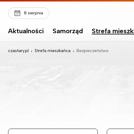
8 sierpnia
Aktualności
Samorząd
Strefa miesz
czastary.pl
Strefa mieszkańca
Bezpieczeństwo