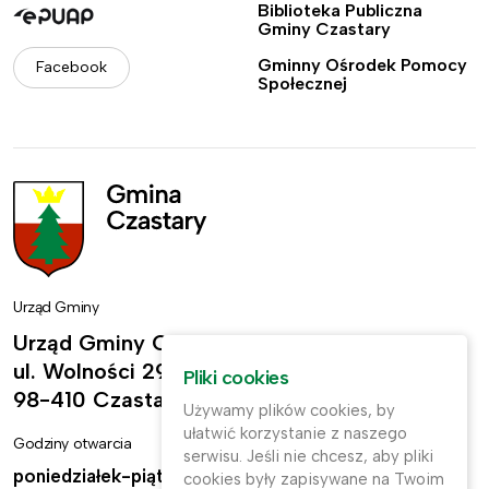
Biblioteka Publiczna
Gminy Czastary
Gminny Ośrodek Pomocy
Facebook
Społecznej
Urząd Gminy
Urząd Gminy Czastary
ul. Wolności 29,
Pliki cookies
98-410 Czastary
Używamy plików cookies, by
ułatwić korzystanie z naszego
Godziny otwarcia
Kontakt
serwisu. Jeśli nie chcesz, aby pliki
poniedziałek-piątek:
ug@czastary.pl
cookies były zapisywane na Twoim