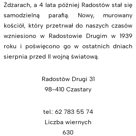
Żdżarach, a 4 lata później Radostów stał się
samodzielną parafią. Nowy, murowany
kościół, który przetrwał do naszych czasów
wzniesiono w Radostowie Drugim w 1939
roku i poświęcono go w ostatnich dniach
sierpnia przed II wojną światową.
Radostów Drugi 31
98-410 Czastary
tel.: 62 783 55 74
Liczba wiernych
630