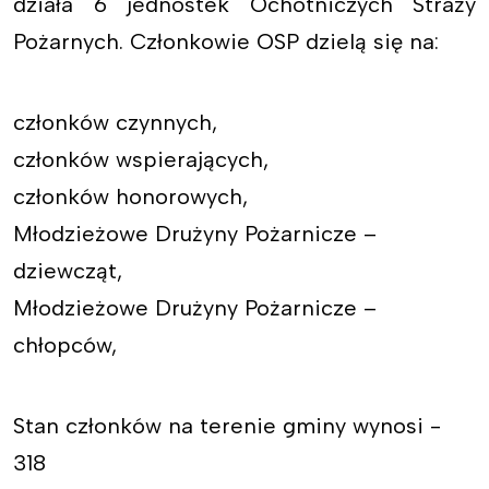
działa 6 jednostek Ochotniczych Straży
Pożarnych. Członkowie OSP dzielą się na:
członków czynnych,
członków wspierających,
członków honorowych,
Młodzieżowe Drużyny Pożarnicze –
dziewcząt,
Młodzieżowe Drużyny Pożarnicze –
chłopców,
Stan członków na terenie gminy wynosi -
318