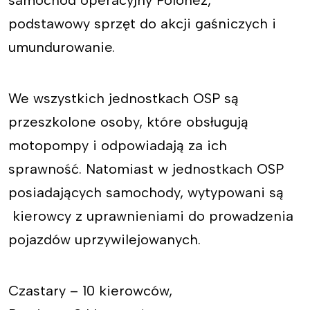
samochód operacyjny Polonez,
podstawowy sprzęt do akcji gaśniczych i
umundurowanie.
We wszystkich jednostkach OSP są
przeszkolone osoby, które obsługują
motopompy i odpowiadają za ich
sprawność. Natomiast w jednostkach OSP
posiadających samochody, wytypowani są
kierowcy z uprawnieniami do prowadzenia
pojazdów uprzywilejowanych.
Czastary – 10 kierowców,