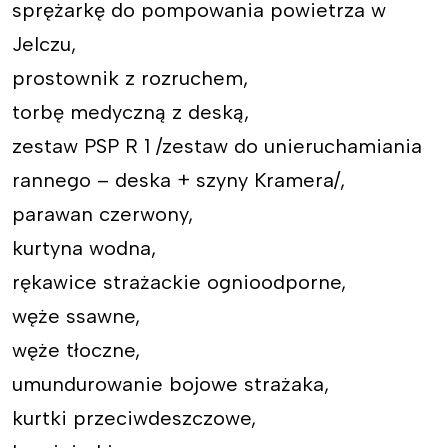
sprężarkę do pompowania powietrza w
Jelczu,
prostownik z rozruchem,
torbę medyczną z deską,
zestaw PSP R 1 /zestaw do unieruchamiania
rannego – deska + szyny Kramera/,
parawan czerwony,
kurtyna wodna,
rękawice strażackie ognioodporne,
węże ssawne,
węże tłoczne,
umundurowanie bojowe strażaka,
kurtki przeciwdeszczowe,