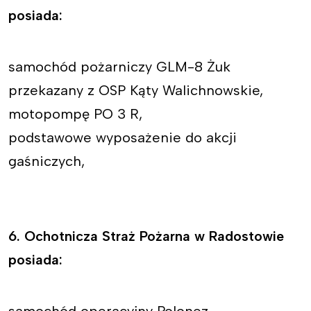
posiada:
samochód pożarniczy GLM-8 Żuk
przekazany z OSP Kąty Walichnowskie,
motopompę PO 3 R,
podstawowe wyposażenie do akcji
gaśniczych,
6. Ochotnicza Straż Pożarna w Radostowie
posiada: