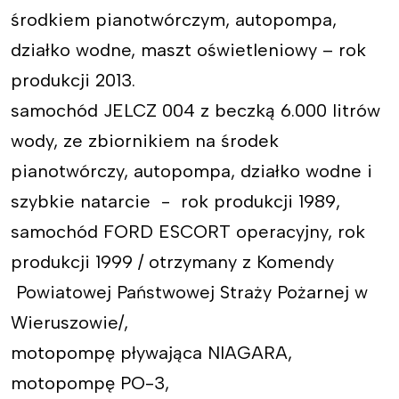
środkiem pianotwórczym, autopompa,
działko wodne, maszt oświetleniowy – rok
produkcji 2013.
samochód JELCZ 004 z beczką 6.000 litrów
wody, ze zbiornikiem na środek
pianotwórczy, autopompa, działko wodne i
szybkie natarcie - rok produkcji 1989,
samochód FORD ESCORT operacyjny, rok
produkcji 1999 / otrzymany z Komendy
Powiatowej Państwowej Straży Pożarnej w
Wieruszowie/,
motopompę pływająca NIAGARA,
motopompę PO-3,