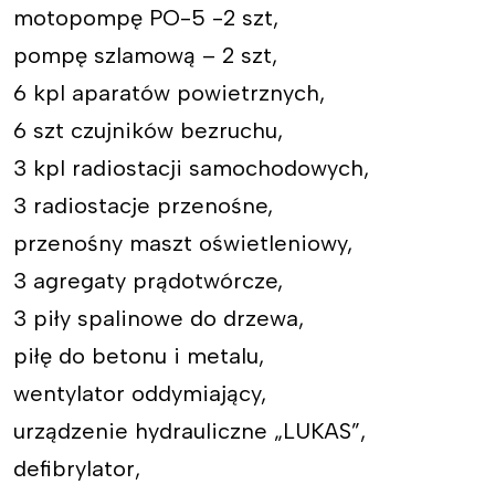
motopompę PO-5 -2 szt,
pompę szlamową – 2 szt,
6 kpl aparatów powietrznych,
6 szt czujników bezruchu,
3 kpl radiostacji samochodowych,
3 radiostacje przenośne,
przenośny maszt oświetleniowy,
3 agregaty prądotwórcze,
3 piły spalinowe do drzewa,
piłę do betonu i metalu,
wentylator oddymiający,
urządzenie hydrauliczne „LUKAS”,
defibrylator,