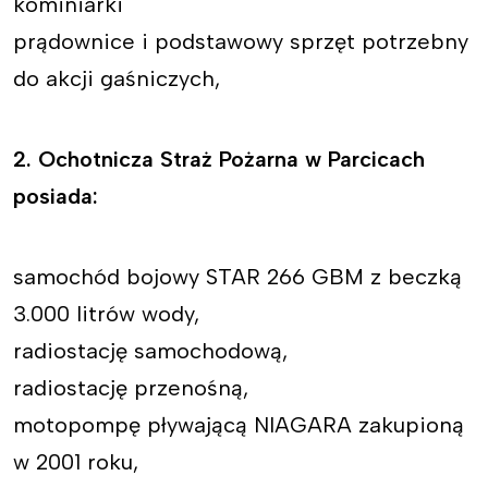
kominiarki
prądownice i podstawowy sprzęt potrzebny
do akcji gaśniczych,
2. Ochotnicza Straż Pożarna w Parcicach
posiada:
samochód bojowy STAR 266 GBM z beczką
3.000 litrów wody,
radiostację samochodową,
radiostację przenośną,
motopompę pływającą NIAGARA zakupioną
w 2001 roku,