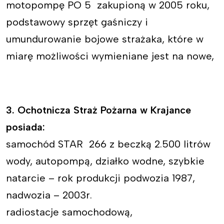
motopompę PO 5 zakupioną w 2005 roku,
podstawowy sprzęt gaśniczy i
umundurowanie bojowe strażaka, które w
miarę możliwości wymieniane jest na nowe,
3. Ochotnicza Straż Pożarna w Krajance
posiada:
samochód STAR 266 z beczką 2.500 litrów
wody, autopompą, działko wodne, szybkie
natarcie – rok produkcji podwozia 1987,
nadwozia – 2003r.
radiostacje samochodową,