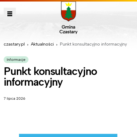
czastary.pl
Aktualności
Punkt konsultacyjno informacyjny
Informacje
Punkt konsultacyjno
informacyjny
7 lipca 2026