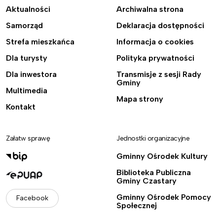
Aktualności
Archiwalna strona
Samorząd
Deklaracja dostępności
Strefa mieszkańca
Informacja o cookies
Dla turysty
Polityka prywatności
Dla inwestora
Transmisje z sesji Rady
Gminy
Multimedia
Mapa strony
Kontakt
Załatw sprawę
Jednostki organizacyjne
Gminny Ośrodek Kultury
Biblioteka Publiczna
Gminy Czastary
Gminny Ośrodek Pomocy
Facebook
Społecznej