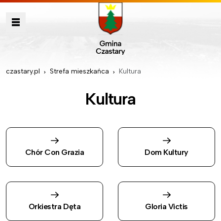
czastary.pl
Strefa mieszkańca
Kultura
Kultura
Chór Con Grazia
Dom Kultury
Orkiestra Dęta
Gloria Victis