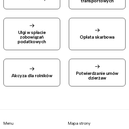
transportowych
Ulgi w spłacie
zobowiązań
Opłata skarbowa
podatkowych
Potwierdzanie umów
Akcyza dla rolników
dzierżaw
Menu
Mapa strony