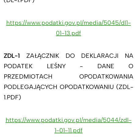
(DL-1.PDF)
https://www.podatki.gov.pl/media/5045/dl1-
01-13.pdf
ZDL-1
ZAŁĄCZNIK DO DEKLARACJI NA
PODATEK LEŚNY - DANE O
PRZEDMIOTACH OPODATKOWANIA
PODLEGAJĄCYCH OPODATKOWANIU (ZDL-
1.PDF)
https://www.podatki.gov.pl/media/5044/zdl-
1-01-11.pdf