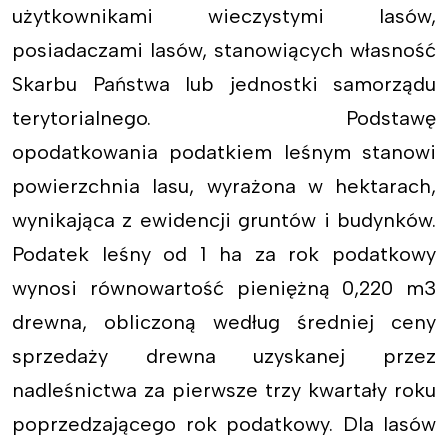
użytkownikami wieczystymi lasów,
posiadaczami lasów, stanowiących własność
Skarbu Państwa lub jednostki samorządu
terytorialnego. Podstawę
opodatkowania podatkiem leśnym stanowi
powierzchnia lasu, wyrażona w hektarach,
wynikająca z ewidencji gruntów i budynków.
Podatek leśny od 1 ha za rok podatkowy
wynosi równowartość pieniężną 0,220 m3
drewna, obliczoną według średniej ceny
sprzedaży drewna uzyskanej przez
nadleśnictwa za pierwsze trzy kwartały roku
poprzedzającego rok podatkowy. Dla lasów