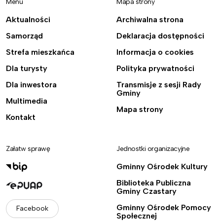
Menu
Mapa strony
Aktualności
Archiwalna strona
Samorząd
Deklaracja dostępności
Strefa mieszkańca
Informacja o cookies
Dla turysty
Polityka prywatności
Dla inwestora
Transmisje z sesji Rady
Gminy
Multimedia
Mapa strony
Kontakt
Załatw sprawę
Jednostki organizacyjne
Gminny Ośrodek Kultury
Biblioteka Publiczna
Gminy Czastary
Gminny Ośrodek Pomocy
Facebook
Społecznej