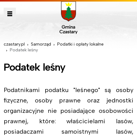
czastary.pl
Samorząd
Podatki i opłaty lokalne
Podatek leśny
Podatek leśny
Podatnikami podatku "leśnego" są osoby
fizyczne, osoby prawne oraz jednostki
organizacyjne nie posiadające osobowości
prawnej, które: właścicielami lasów,
posiadaczami samoistnymi lasów,