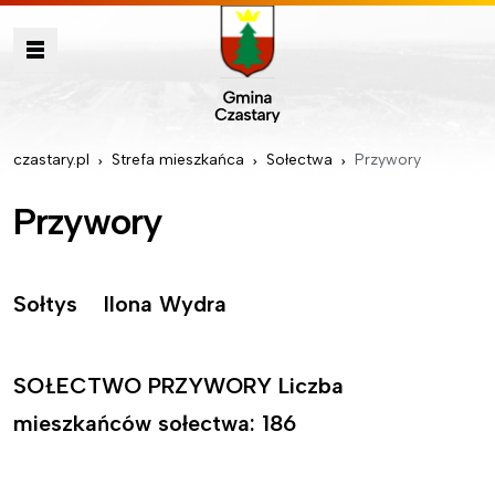
czastary.pl
Strefa mieszkańca
Sołectwa
Przywory
Przywory
Sołtys Ilona Wydra
SOŁECTWO PRZYWORY Liczba
mieszkańców sołectwa: 186