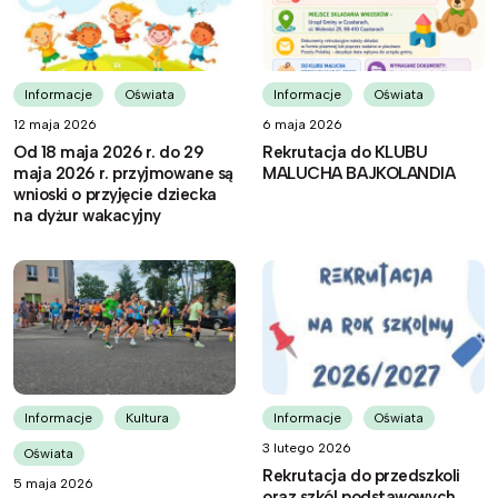
Informacje
Oświata
Informacje
Oświata
12 maja 2026
6 maja 2026
Od 18 maja 2026 r. do 29
Rekrutacja do KLUBU
maja 2026 r. przyjmowane są
MALUCHA BAJKOLANDIA
wnioski o przyjęcie dziecka
na dyżur wakacyjny
Informacje
Kultura
Informacje
Oświata
3 lutego 2026
Oświata
Rekrutacja do przedszkoli
5 maja 2026
oraz szkól podstawowych