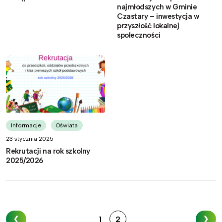
najmłodszych w Gminie
Czastary – inwestycja w
przyszłość lokalnej
społeczności
Informacje
Oświata
23 stycznia 2025
Rekrutacji na rok szkolny
2025/2026
1
2
❮
❯