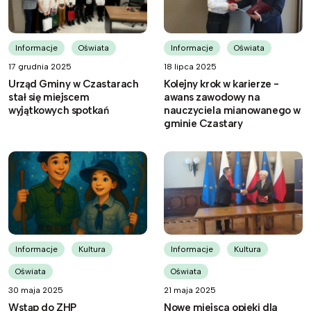
Informacje
Oświata
Informacje
Oświata
17 grudnia 2025
18 lipca 2025
Urząd Gminy w Czastarach
Kolejny krok w karierze -
stał się miejscem
awans zawodowy na
wyjątkowych spotkań
nauczyciela mianowanego w
gminie Czastary
Informacje
Kultura
Informacje
Kultura
Oświata
Oświata
30 maja 2025
21 maja 2025
Wstąp do ZHP
Nowe miejsca opieki dla