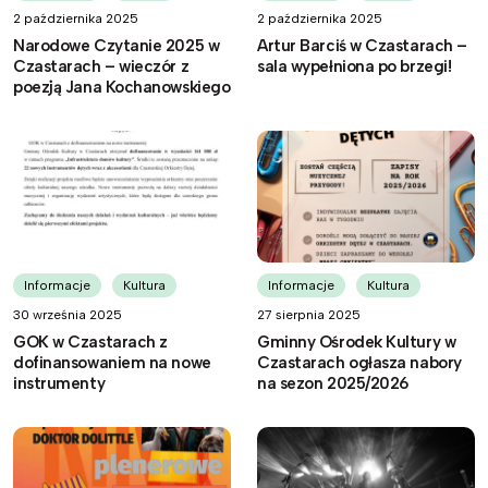
2 października 2025
2 października 2025
Narodowe Czytanie 2025 w
Artur Barciś w Czastarach –
Czastarach – wieczór z
sala wypełniona po brzegi!
poezją Jana Kochanowskiego
Informacje
Kultura
Informacje
Kultura
30 września 2025
27 sierpnia 2025
GOK w Czastarach z
Gminny Ośrodek Kultury w
dofinansowaniem na nowe
Czastarach ogłasza nabory
instrumenty
na sezon 2025/2026