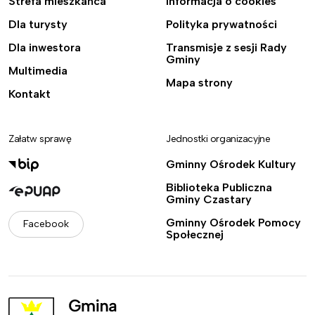
Strefa mieszkańca
Informacja o cookies
Dla turysty
Polityka prywatności
Dla inwestora
Transmisje z sesji Rady
Gminy
Multimedia
Mapa strony
Kontakt
Załatw sprawę
Jednostki organizacyjne
Gminny Ośrodek Kultury
Biblioteka Publiczna
Gminy Czastary
Gminny Ośrodek Pomocy
Facebook
Społecznej