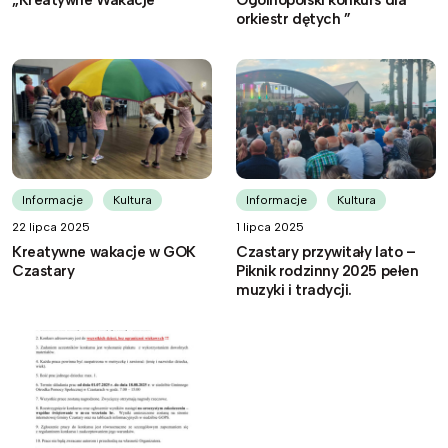
orkiestr dętych ”
Informacje
Kultura
Informacje
Kultura
22 lipca 2025
1 lipca 2025
Kreatywne wakacje w GOK
Czastary przywitały lato –
Czastary
Piknik rodzinny 2025 pełen
muzyki i tradycji.