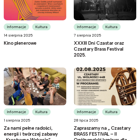
Informacje
Kultura
Informacje
Kultura
14 sierpnia 2025
7 sierpnia 2025
Kino plenerowe
XXXIII Dni Czastar oraz
Czastary Brass Festival
2025.
Informacje
Kultura
Informacje
Kultura
1 sierpnia 2025
28 lipca 2025
Za nami pełne radości,
Zapraszamy na „ Czastary
energii i twórczej zabawy
BRASS FESTIVAL – II
„Kreatywne Wakacje”
Ogólnopolski konkurs dla