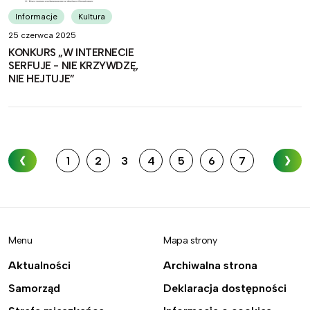
Informacje
Kultura
25 czerwca 2025
KONKURS „W INTERNECIE
SERFUJE - NIE KRZYWDZĘ,
NIE HEJTUJE”
1
2
3
4
5
6
7
❮
❯
Menu
Mapa strony
Aktualności
Archiwalna strona
Samorząd
Deklaracja dostępności