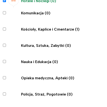
Hotele i Noclegi
(0)
Komunikacja
(0)
Kościoły, Kaplice i Cmentarze
(1)
Kultura, Sztuka, Zabytki
(0)
Nauka i Edukacja
(0)
Opieka medyczna, Apteki
(0)
Policja, Straż, Pogotowie
(0)