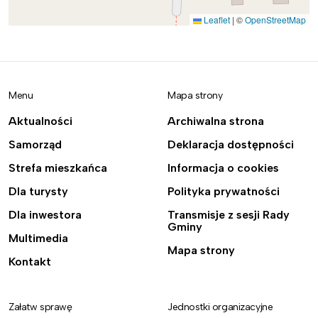
Leaflet
|
©
OpenStreetMap
Menu
Mapa strony
Aktualności
Archiwalna strona
Samorząd
Deklaracja dostępności
Strefa mieszkańca
Informacja o cookies
Dla turysty
Polityka prywatności
Dla inwestora
Transmisje z sesji Rady
Gminy
Multimedia
Mapa strony
Kontakt
Załatw sprawę
Jednostki organizacyjne