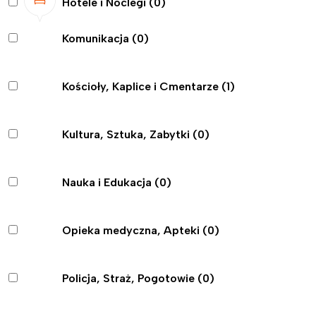
Hotele i Noclegi
(0)
Komunikacja
(0)
Kościoły, Kaplice i Cmentarze
(1)
Kultura, Sztuka, Zabytki
(0)
Nauka i Edukacja
(0)
Opieka medyczna, Apteki
(0)
Policja, Straż, Pogotowie
(0)