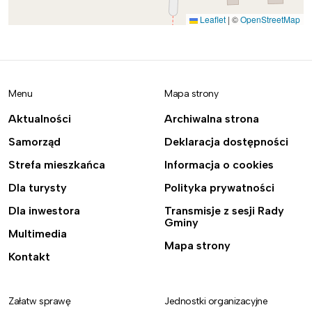
Leaflet
|
©
OpenStreetMap
Menu
Mapa strony
Aktualności
Archiwalna strona
Samorząd
Deklaracja dostępności
Strefa mieszkańca
Informacja o cookies
Dla turysty
Polityka prywatności
Dla inwestora
Transmisje z sesji Rady
Gminy
Multimedia
Mapa strony
Kontakt
Załatw sprawę
Jednostki organizacyjne