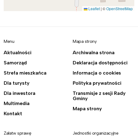
Leaflet
|
©
OpenStreetMap
Menu
Mapa strony
Aktualności
Archiwalna strona
Samorząd
Deklaracja dostępności
Strefa mieszkańca
Informacja o cookies
Dla turysty
Polityka prywatności
Dla inwestora
Transmisje z sesji Rady
Gminy
Multimedia
Mapa strony
Kontakt
Załatw sprawę
Jednostki organizacyjne