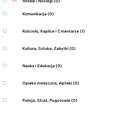
Hotele i Noclegi
(0)
Komunikacja
(0)
Kościoły, Kaplice i Cmentarze
(1)
Kultura, Sztuka, Zabytki
(0)
Nauka i Edukacja
(0)
Opieka medyczna, Apteki
(0)
Policja, Straż, Pogotowie
(0)