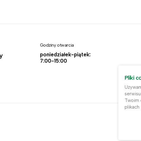
Godziny otwarcia
poniedziałek-piątek:
y
7:00-15:00
Pliki c
Używamy
serwisu
Twoim d
plikach