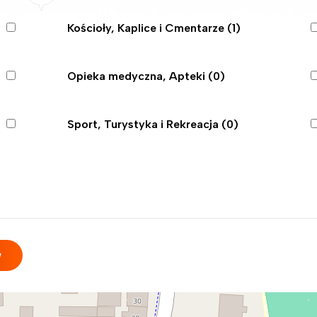
Kościoły, Kaplice i Cmentarze
(1)
Opieka medyczna, Apteki
(0)
Sport, Turystyka i Rekreacja
(0)
w