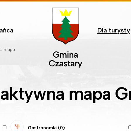
kańca
Dla turysty
na mapa
eraktywna mapa G
Gastronomia
(0)