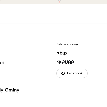
Załatw sprawę
ci
Facebook
ady Gminy