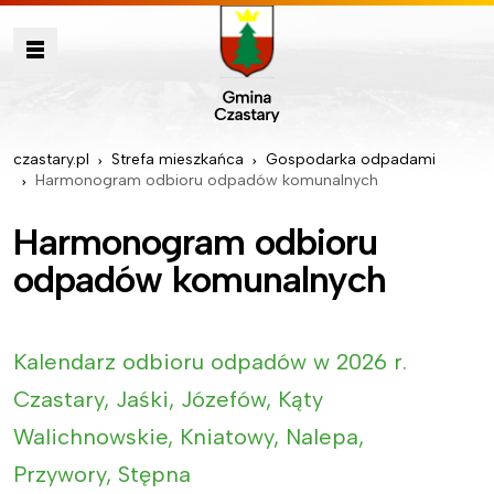
czastary.pl
Strefa mieszkańca
Gospodarka odpadami
Harmonogram odbioru odpadów komunalnych
Harmonogram odbioru
odpadów komunalnych
Kalendarz odbioru odpadów w 2026 r.
Czastary, Jaśki, Józefów, Kąty
Walichnowskie, Kniatowy, Nalepa,
Przywory, Stępna