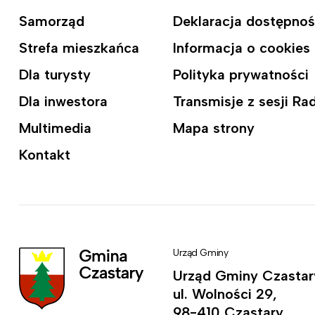
Samorząd
Deklaracja dostępnoś
Strefa mieszkańca
Informacja o cookies
Dla turysty
Polityka prywatności
Dla inwestora
Transmisje z sesji R
Multimedia
Mapa strony
Kontakt
Urząd Gminy
Urząd Gminy Czastar
ul. Wolności 29,
98-410 Czastary