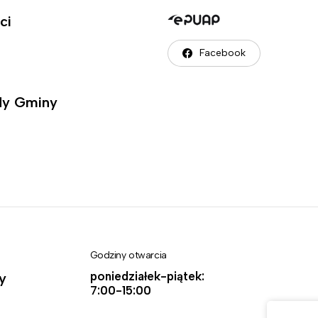
ci
Facebook
ady Gminy
Godziny otwarcia
poniedziałek-piątek:
y
7:00-15:00