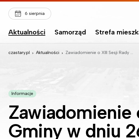
6 sierpnia
Aktualności
Samorząd
Strefa miesz
czastary.pl
Aktualności
Zawiadomienie o XIII Sesji Rady Gminy w dniu 26 sierpnia 2025 r
Informacje
Zawiadomienie o
Gminy w dniu 2