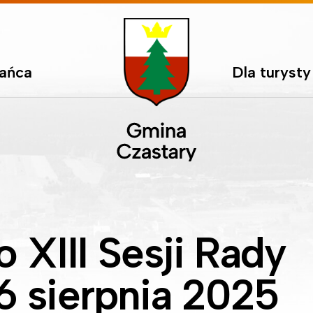
kańca
Dla turysty
 XIII Sesji Rady
6 sierpnia 2025