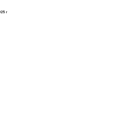
025 r