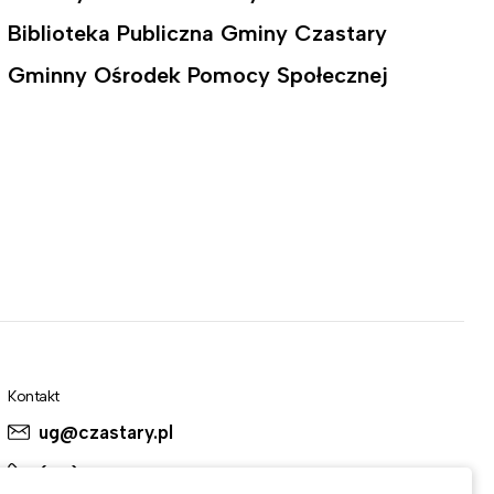
Biblioteka Publiczna Gminy Czastary
Gminny Ośrodek Pomocy Społecznej
Kontakt
ug@czastary.pl
(62) 784-31-11