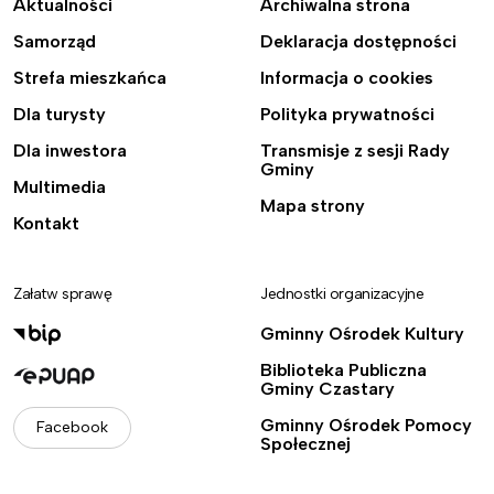
Aktualności
Archiwalna strona
Samorząd
Deklaracja dostępności
Strefa mieszkańca
Informacja o cookies
Dla turysty
Polityka prywatności
Dla inwestora
Transmisje z sesji Rady
Gminy
Multimedia
Mapa strony
Kontakt
Załatw sprawę
Jednostki organizacyjne
Gminny Ośrodek Kultury
Biblioteka Publiczna
Gminy Czastary
Gminny Ośrodek Pomocy
Facebook
Społecznej