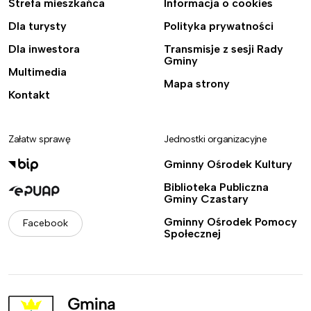
Strefa mieszkańca
Informacja o cookies
Dla turysty
Polityka prywatności
Dla inwestora
Transmisje z sesji Rady
Gminy
Multimedia
Mapa strony
Kontakt
Załatw sprawę
Jednostki organizacyjne
Gminny Ośrodek Kultury
Biblioteka Publiczna
Gminy Czastary
Gminny Ośrodek Pomocy
Facebook
Społecznej