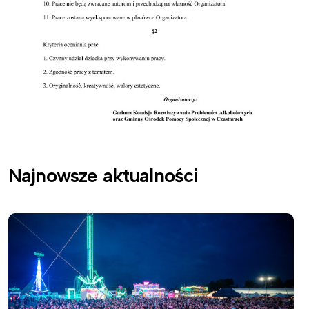
Najnowsze aktualności