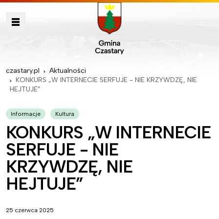
czastary.pl
Aktualności
KONKURS „W INTERNECIE SERFUJE - NIE KRZYWDZĘ, NIE
HEJTUJE”
Informacje
Kultura
KONKURS „W INTERNECIE
SERFUJE - NIE
KRZYWDZĘ, NIE
HEJTUJE”
25 czerwca 2025