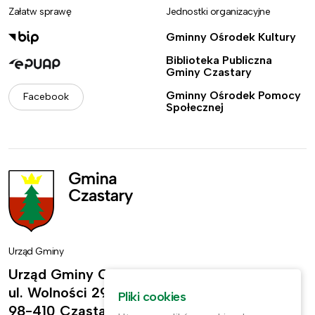
Załatw sprawę
Jednostki organizacyjne
Gminny Ośrodek Kultury
Biblioteka Publiczna
Gminy Czastary
Gminny Ośrodek Pomocy
Facebook
Społecznej
Urząd Gminy
Urząd Gminy Czastary
ul. Wolności 29,
Pliki cookies
98-410 Czastary