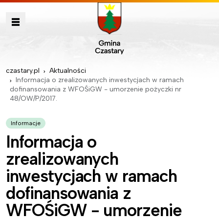
czastary.pl
Aktualności
Informacja o zrealizowanych inwestycjach w ramach
dofinansowania z WFOŚiGW - umorzenie pożyczki nr
48/OW/P/2017.
Informacje
Informacja o
zrealizowanych
inwestycjach w ramach
dofinansowania z
WFOŚiGW - umorzenie