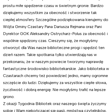
prostu miłe spędzenie czasu w świetnym gronie. Bardzo
dziękujemy wszystkim za obecność i stworzenie tak
ciepłej atmosfery. Szczególne podziękowania kierujemy do
Wójta Gminy Czastary Pana Dariusza Rejmana oraz Pani
Dyrektor GOK Aleksandry Ostrycharz-Polus za obecność i
wspólnie spędzony czas. Cieszymy się, że mogłyśmy
otworzyć dla Was nasze biblioteczne progi i spędzić ten
dzień razem. Takie spotkania tylko utwierdzają nas w
przekonaniu, że w naszym powiecie tworzymy naprawdę
fantastyczne środowisko bibliotekarskie. Jako biblioteka w
Czastarach chcemy też powiedzieć jedno, mamy ogromne
szczęście do ludzi. Dziękujemy za wszystkie ciepłe słowa,
życzliwość i dobrą energię. Nie mogłyśmy trafić na lepsze
grono.
Z okazji Tygodnia Bibliotek oraz naszego święta życzymy
sobie i Wam niekończącej się pasji, mnóstwa czytelników,