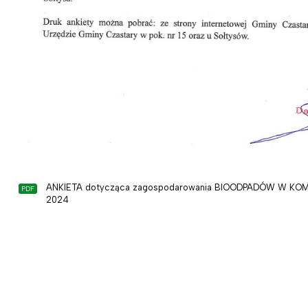
ANKIETA dotycząca zagospodarowania BIOODPADÓW W KOM
2024