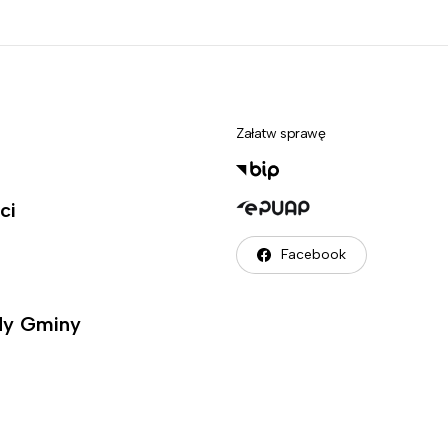
Załatw sprawę
ci
Facebook
ady Gminy