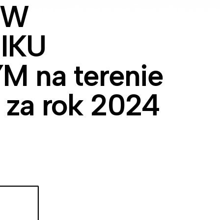
 W
IKU
na terenie
 za rok 2024