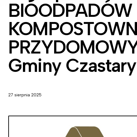
BIOODPADÓW
KOMPOSTOWN
PRZYDOMOWYM 
Gminy Czastary
27 sierpnia 2025