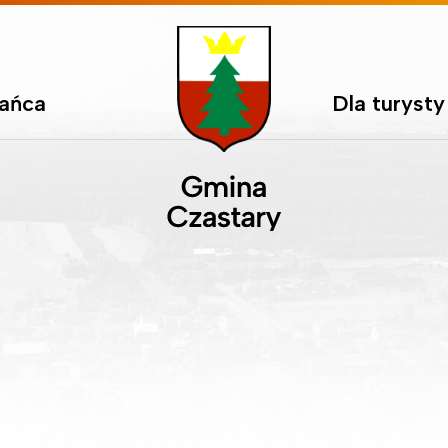
kańca
Dla turysty