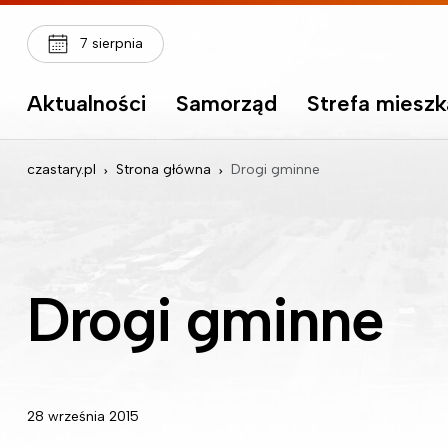
7 sierpnia
Aktualności
Samorząd
Strefa miesz
czastary.pl
Strona główna
Drogi gminne
Drogi gminne
28 września 2015