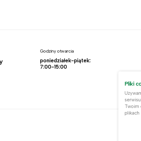
Godziny otwarcia
poniedziałek-piątek:
y
7:00-15:00
Pliki c
Używamy
serwisu
Twoim d
plikach