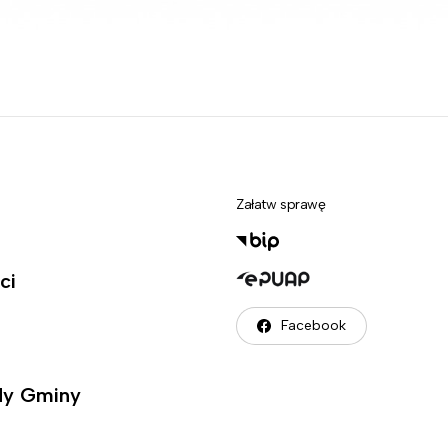
Załatw sprawę
ci
Facebook
ady Gminy