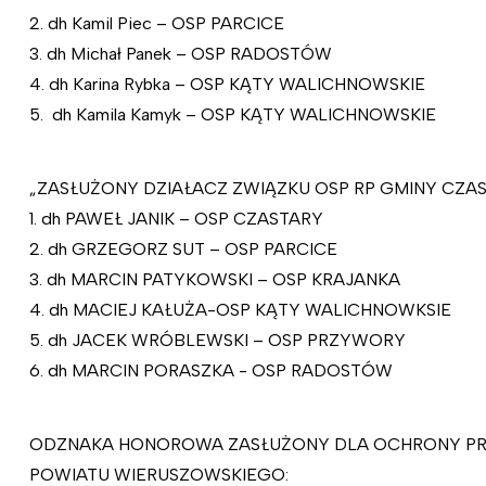
2. dh Kamil Piec – OSP PARCICE
3. dh Michał Panek – OSP RADOSTÓW
4. dh Karina Rybka – OSP KĄTY WALICHNOWSKIE
5. dh Kamila Kamyk – OSP KĄTY WALICHNOWSKIE
„ZASŁUŻONY DZIAŁACZ ZWIĄZKU OSP RP GMINY CZA
1. dh PAWEŁ JANIK – OSP CZASTARY
2. dh GRZEGORZ SUT – OSP PARCICE
3. dh MARCIN PATYKOWSKI – OSP KRAJANKA
4. dh MACIEJ KAŁUŻA-OSP KĄTY WALICHNOWKSIE
5. dh JACEK WRÓBLEWSKI – OSP PRZYWORY
6. dh MARCIN PORASZKA - OSP RADOSTÓW
ODZNAKA HONOROWA ZASŁUŻONY DLA OCHRONY 
POWIATU WIERUSZOWSKIEGO: