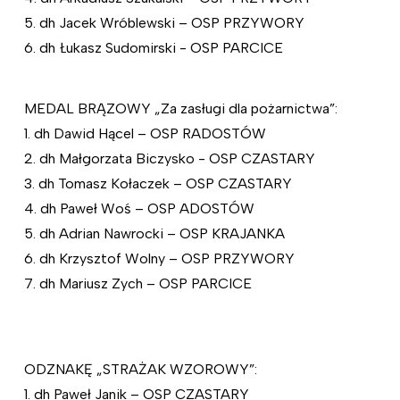
5. dh Jacek Wróblewski – OSP PRZYWORY
6. dh Łukasz Sudomirski - OSP PARCICE
MEDAL BRĄZOWY „Za zasługi dla pożarnictwa”:
1. dh Dawid Hącel – OSP RADOSTÓW
2. dh Małgorzata Biczysko - OSP CZASTARY
3. dh Tomasz Kołaczek – OSP CZASTARY
4. dh Paweł Woś – OSP ADOSTÓW
5. dh Adrian Nawrocki – OSP KRAJANKA
6. dh Krzysztof Wolny – OSP PRZYWORY
7. dh Mariusz Zych – OSP PARCICE
ODZNAKĘ „STRAŻAK WZOROWY”:
1. dh Paweł Janik – OSP CZASTARY