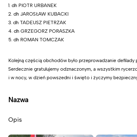
1. dh PIOTR URBANEK
2. dh JAROSŁAW KUBACKI
3. dh TADEUSZ PIETRZAK
4. dh GRZEGORZ PORASZKA
5. dh ROMAN TOMCZAK
Kolejną częścią obchodów było przeprowadzanie defilady
Serdecznie gratulujemy odznaczonym, a wszystkim rycerzo
i w nocy, w dzień powszedni i święto i życzymy bezpiecz
Nazwa
Opis