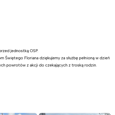
 przed jednostką OSP.
m Świętego Floriana dziękujemy za służbę pełnioną w dzień
nych powrotów z akcji do czekających z troską rodzin.