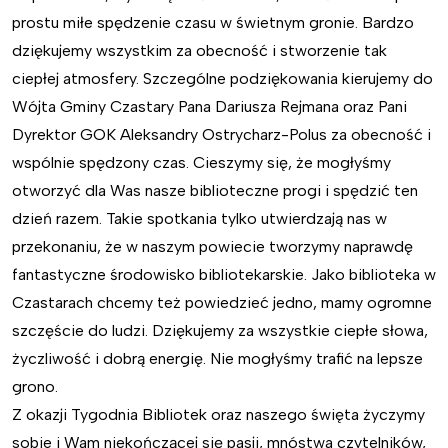
prostu miłe spędzenie czasu w świetnym gronie. Bardzo
dziękujemy wszystkim za obecność i stworzenie tak
ciepłej atmosfery. Szczególne podziękowania kierujemy do
Wójta Gminy Czastary Pana Dariusza Rejmana oraz Pani
Dyrektor GOK Aleksandry Ostrycharz-Polus za obecność i
wspólnie spędzony czas. Cieszymy się, że mogłyśmy
otworzyć dla Was nasze biblioteczne progi i spędzić ten
dzień razem. Takie spotkania tylko utwierdzają nas w
przekonaniu, że w naszym powiecie tworzymy naprawdę
fantastyczne środowisko bibliotekarskie. Jako biblioteka w
Czastarach chcemy też powiedzieć jedno, mamy ogromne
szczęście do ludzi. Dziękujemy za wszystkie ciepłe słowa,
życzliwość i dobrą energię. Nie mogłyśmy trafić na lepsze
grono.
Z okazji Tygodnia Bibliotek oraz naszego święta życzymy
sobie i Wam niekończącej się pasji, mnóstwa czytelników,